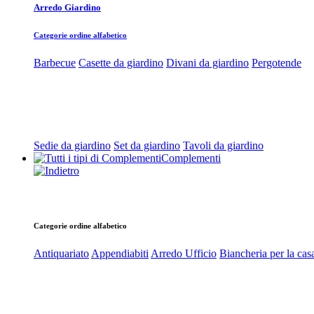
Arredo Giardino
Categorie ordine alfabetico
Barbecue
Casette da giardino
Divani da giardino
Pergotende
Sedie da giardino
Set da giardino
Tavoli da giardino
Complementi
Categorie ordine alfabetico
Antiquariato
Appendiabiti
Arredo Ufficio
Biancheria per la cas