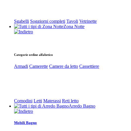
Sgabelli
Soggiorni completi
Tavoli
Vetrinette
Zona Notte
Categorie ordine alfabetico
Armadi
Camerette
Camere da letto
Cassettiere
Comodini
Letti
Materassi
Reti letto
Arredo Bagno
Mobili Bagno