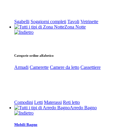
Sgabelli
Soggiorni completi
Tavoli
Vetrinette
Zona Notte
Categorie ordine alfabetico
Armadi
Camerette
Camere da letto
Cassettiere
Comodini
Letti
Materassi
Reti letto
Arredo Bagno
Mobili Bagno