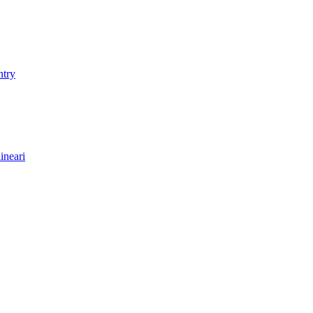
ntry
ineari