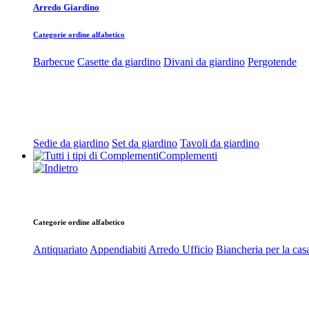
Arredo Giardino
Categorie ordine alfabetico
Barbecue
Casette da giardino
Divani da giardino
Pergotende
Sedie da giardino
Set da giardino
Tavoli da giardino
Complementi
Categorie ordine alfabetico
Antiquariato
Appendiabiti
Arredo Ufficio
Biancheria per la cas