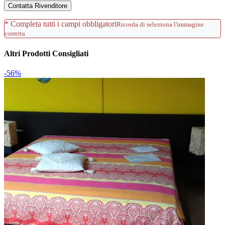
Contatta Rivenditore
* Completa tutti i campi obbligatori
Ricorda di seleziona l'immagine
corretta
Altri Prodotti Consigliati
-56%