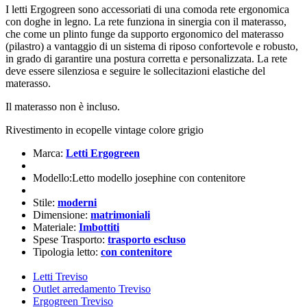
I letti Ergogreen sono accessoriati di una comoda rete ergonomica
con doghe in legno. La rete funziona in sinergia con il materasso,
che come un plinto funge da supporto ergonomico del materasso
(pilastro) a vantaggio di un sistema di riposo confortevole e robusto,
in grado di garantire una postura corretta e personalizzata. La rete
deve essere silenziosa e seguire le sollecitazioni elastiche del
materasso.
Il materasso non è incluso.
Rivestimento in ecopelle vintage colore grigio
Marca:
Letti Ergogreen
Modello:Letto modello josephine con contenitore
Stile:
moderni
Dimensione:
matrimoniali
Materiale:
Imbottiti
Spese Trasporto:
trasporto escluso
Tipologia letto:
con contenitore
Letti Treviso
Outlet arredamento Treviso
Ergogreen Treviso