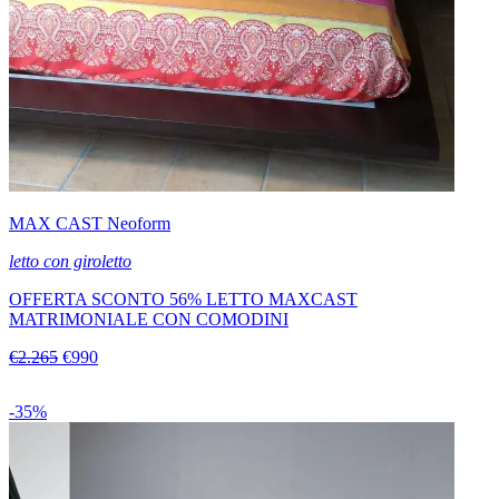
MAX CAST Neoform
letto con giroletto
OFFERTA SCONTO 56% LETTO MAXCAST
MATRIMONIALE CON COMODINI
€2.265
€990
-35%