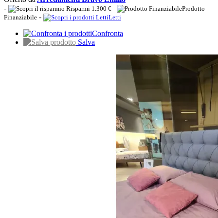
-
Risparmi 1.300 €
-
Prodotto
-
Finanziabile
Letti
Confronta
Salva