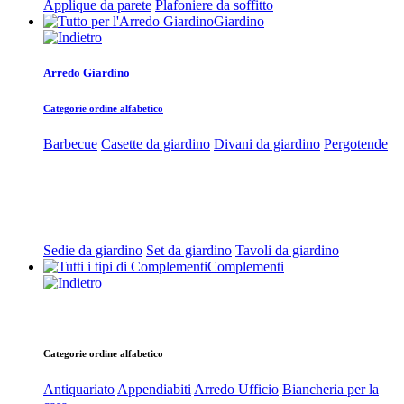
Applique da parete
Plafoniere da soffitto
Giardino
Arredo Giardino
Categorie ordine alfabetico
Barbecue
Casette da giardino
Divani da giardino
Pergotende
Sedie da giardino
Set da giardino
Tavoli da giardino
Complementi
Categorie ordine alfabetico
Antiquariato
Appendiabiti
Arredo Ufficio
Biancheria per la