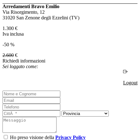
Arredamenti Bravo Emilio
Via Risorgimento, 12
31020 San Zenone degli Ezzelini (TV)
1.300
€
Iva inclusa
-50 %
2.600
€
Richiedi informazioni
Sei loggato come:
Logout
Ho preso visione della
Privacy Policy