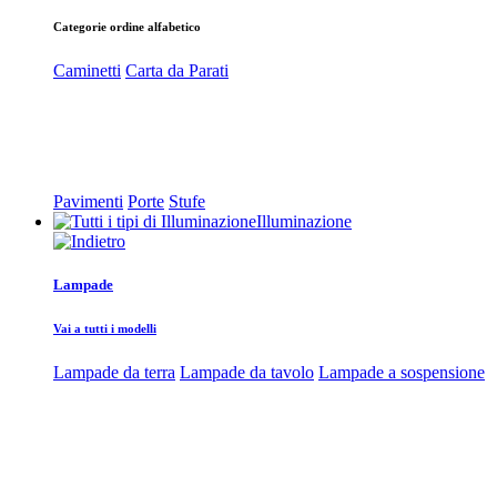
Categorie ordine alfabetico
Caminetti
Carta da Parati
Pavimenti
Porte
Stufe
Illuminazione
Lampade
Vai a tutti i modelli
Lampade da terra
Lampade da tavolo
Lampade a sospensione