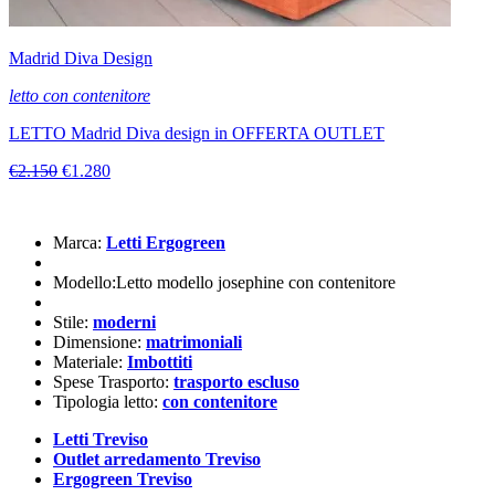
Madrid Diva Design
letto con contenitore
LETTO Madrid Diva design in OFFERTA OUTLET
€2.150
€1.280
Marca:
Letti Ergogreen
Modello:Letto modello josephine con contenitore
Stile:
moderni
Dimensione:
matrimoniali
Materiale:
Imbottiti
Spese Trasporto:
trasporto escluso
Tipologia letto:
con contenitore
Letti Treviso
Outlet arredamento Treviso
Ergogreen Treviso