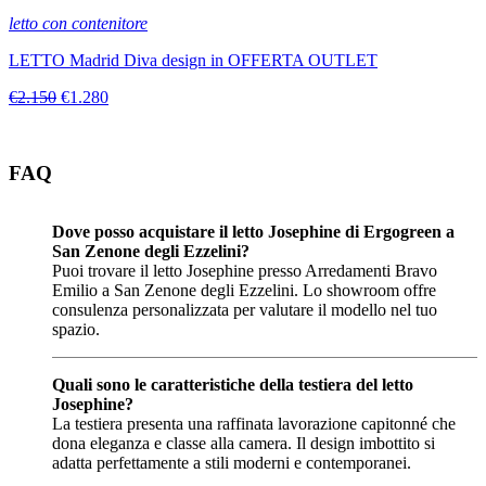
letto con contenitore
LETTO Madrid Diva design in OFFERTA OUTLET
€2.150
€1.280
FAQ
Dove posso acquistare il letto Josephine di Ergogreen a
San Zenone degli Ezzelini?
Puoi trovare il letto Josephine presso Arredamenti Bravo
Emilio a San Zenone degli Ezzelini. Lo showroom offre
consulenza personalizzata per valutare il modello nel tuo
spazio.
Quali sono le caratteristiche della testiera del letto
Josephine?
La testiera presenta una raffinata lavorazione capitonné che
dona eleganza e classe alla camera. Il design imbottito si
adatta perfettamente a stili moderni e contemporanei.