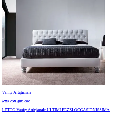
Vanity Artigianale
letto con giroletto
LETTO Vanity Artigianale ULTIMI PEZZI OCCASIONISSIMA