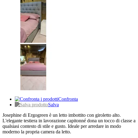
Confronta
Salva
Josephine di Ergogreen è un letto imbottito con giroletto alto.
L'elegante testiera in lavorazione capitonné dona un tocco di classe a
qualsiasi contesto di stile e gusto. Ideale per arredare in modo
moderno la propria camera da letto.