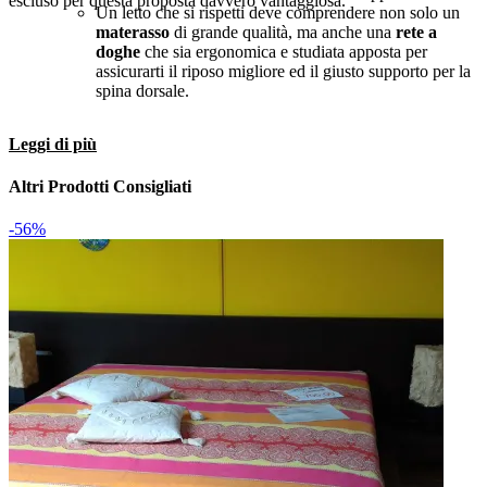
escluso per questa proposta davvero vantaggiosa.
Un letto che si rispetti deve comprendere non solo un
materasso
di grande qualità, ma anche una
rete a
doghe
che sia ergonomica e studiata apposta per
assicurarti il riposo migliore ed il giusto supporto per la
spina dorsale.
Leggi di più
Altri Prodotti Consigliati
-56%