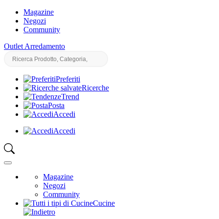
Magazine
Negozi
Community
Outlet Arredamento
Preferiti
Ricerche
Trend
Posta
Accedi
Accedi
Magazine
Negozi
Community
Cucine