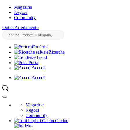
Magazine
Negozi
Community
Outlet Arredamento
Preferiti
Ricerche
Trend
Posta
Accedi
Accedi
Magazine
Negozi
Community
Cucine