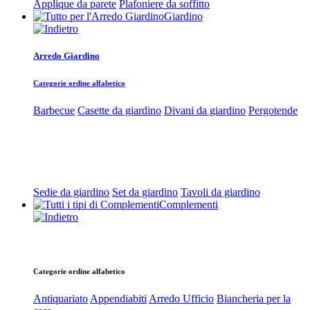
Applique da parete
Plafoniere da soffitto
Giardino
Arredo Giardino
Categorie ordine alfabetico
Barbecue
Casette da giardino
Divani da giardino
Pergotende
Sedie da giardino
Set da giardino
Tavoli da giardino
Complementi
Categorie ordine alfabetico
Antiquariato
Appendiabiti
Arredo Ufficio
Biancheria per la