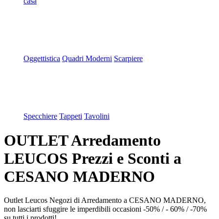
casa
Oggettistica
Quadri Moderni
Scarpiere
Specchiere
Tappeti
Tavolini
OUTLET Arredamento
LEUCOS Prezzi e Sconti a
CESANO MADERNO
Outlet Leucos Negozi di Arredamento a CESANO MADERNO,
non lasciarti sfuggire le imperdibili occasioni -50% / - 60% / -70%
su tutti i prodotti!