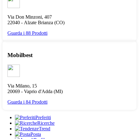
Via Don Minzoni, 407
22040 -
Alzate Brianza
(CO)
Guarda i 88 Prodotti
Mobilbest
Via Milano, 15
20069 -
Vaprio d'Adda
(MI)
Guarda i 84 Prodotti
Preferiti
Ricerche
Trend
Posta