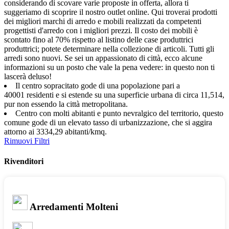
considerando di scovare varie proposte in offerta, allora ti
suggeriamo di scoprire il nostro outlet online. Qui troverai prodotti
dei migliori marchi di arredo e mobili realizzati da competenti
progettisti d'arredo con i migliori prezzi. Il costo dei mobili è
scontato fino al 70% rispetto al listino delle case produttrici
produttrici; potete determinare nella collezione di articoli. Tutti gli
arredi sono nuovi. Se sei un appassionato di città, ecco alcune
informazioni su un posto che vale la pena vedere: in questo non ti
lascerà deluso!
Il centro sopracitato gode di una popolazione pari a
40001 residenti e si estende su una superficie urbana di circa 11,514,
pur non essendo la città metropolitana.
Centro con molti abitanti e punto nevralgico del territorio, questo
comune gode di un elevato tasso di urbanizzazione, che si aggira
attorno ai 3334,29 abitanti/kmq.
Rimuovi Filtri
Rivenditori
Arredamenti Molteni