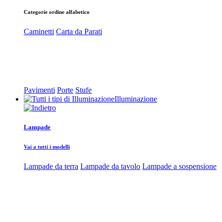
Categorie ordine alfabetico
Caminetti
Carta da Parati
Pavimenti
Porte
Stufe
Illuminazione
Lampade
Vai a tutti i modelli
Lampade da terra
Lampade da tavolo
Lampade a sospensione