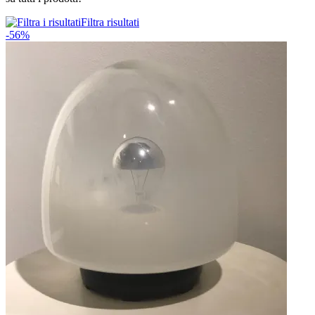
Filtra risultati
-56%