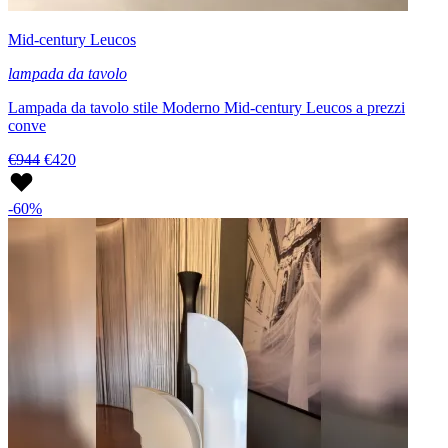
Mid-century Leucos
lampada da tavolo
Lampada da tavolo stile Moderno Mid-century Leucos a prezzi
conve
€944
€420
-60%