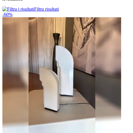
Filtra risultati
-60%