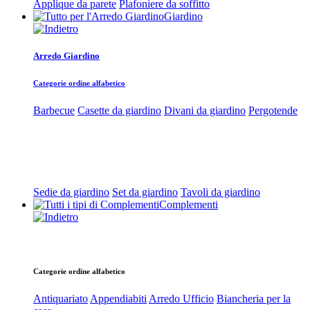
Applique da parete
Plafoniere da soffitto
Giardino
Arredo Giardino
Categorie ordine alfabetico
Barbecue
Casette da giardino
Divani da giardino
Pergotende
Sedie da giardino
Set da giardino
Tavoli da giardino
Complementi
Categorie ordine alfabetico
Antiquariato
Appendiabiti
Arredo Ufficio
Biancheria per la