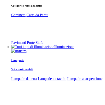
Categorie ordine alfabetico
Caminetti
Carta da Parati
Pavimenti
Porte
Stufe
Illuminazione
Lampade
Vai a tutti i modelli
Lampade da terra
Lampade da tavolo
Lampade a sospensione