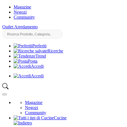
Magazine
Negozi
Community
Outlet Arredamento
Preferiti
Ricerche
Trend
Posta
Accedi
Accedi
Magazine
Negozi
Community
Cucine