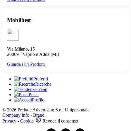
Mobilbest
Via Milano, 15
20069 -
Vaprio d'Adda
(MI)
Guarda i 84 Prodotti
Preferiti
Ricerche
Trend
Posta
Profilo
© 2026 Prelude Advertising S.r.l. Unipersonale
Company Info
-
Brand
Privacy
-
Cookie
Revoca il consenso