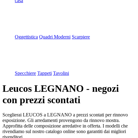
casa
Oggettistica
Quadri Moderni
Scarpiere
Specchiere
Tappeti
Tavolini
Leucos LEGNANO - negozi
con prezzi scontati
Sceglierai LEUCOS a LEGNANO a prezzi scontati per rinnovo
esposizione. Gli arredamenti provengono da rinnovo mostra.
Approfitta delle composizione arredative in offerta. I modelli che
rivendiamo sul nostro catalogo online sono garantiti dai migliori
rivenditori.