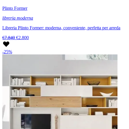
Plinto Former
libreria moderna
Libreria Plinto Former: moderna, conveniente, perfetta per arreda
€7.840
€2.800
-25%