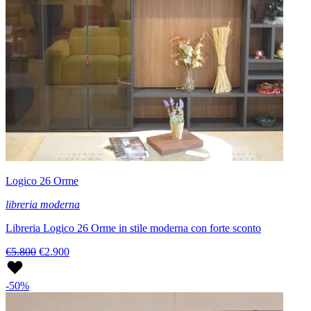
Logico 26 Orme
libreria moderna
Libreria Logico 26 Orme in stile moderna con forte sconto
€5.800
€2.900
-50%