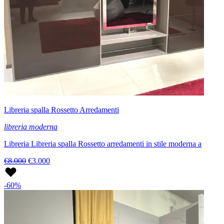
Libreria spalla Rossetto Arredamenti
libreria moderna
Libreria Libreria spalla Rossetto arredamenti in stile moderna a
€8.000
€3.000
-60%