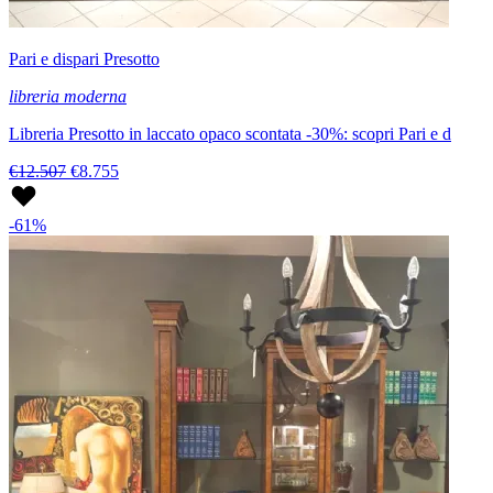
Pari e dispari Presotto
libreria moderna
Libreria Presotto in laccato opaco scontata -30%: scopri Pari e d
€12.507
€8.755
-61%