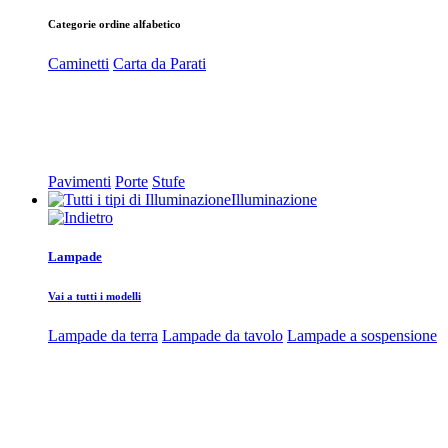
Categorie ordine alfabetico
Caminetti
Carta da Parati
Pavimenti
Porte
Stufe
Illuminazione
Lampade
Vai a tutti i modelli
Lampade da terra
Lampade da tavolo
Lampade a sospensione