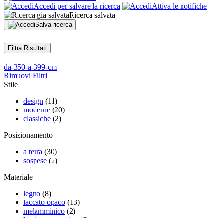
Accedi per salvare la ricerca
Attiva le notifiche
Ricerca salvata
Salva ricerca
Filtra Risultati
da-350-a-399-cm
Rimuovi Filtri
Stile
design
(11)
moderne
(20)
classiche
(2)
Posizionamento
a terra
(30)
sospese
(2)
Materiale
legno
(8)
laccato opaco
(13)
melamminico
(2)