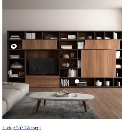
Living 557 Giessegi