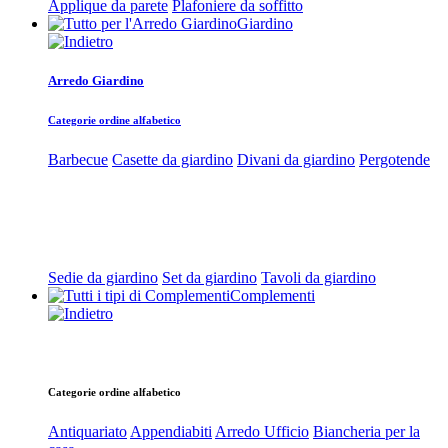
Applique da parete
Plafoniere da soffitto
Giardino
Arredo Giardino
Categorie ordine alfabetico
Barbecue
Casette da giardino
Divani da giardino
Pergotende
Sedie da giardino
Set da giardino
Tavoli da giardino
Complementi
Categorie ordine alfabetico
Antiquariato
Appendiabiti
Arredo Ufficio
Biancheria per la