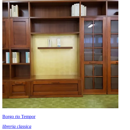
Borgo rio Tempor
libreria classica