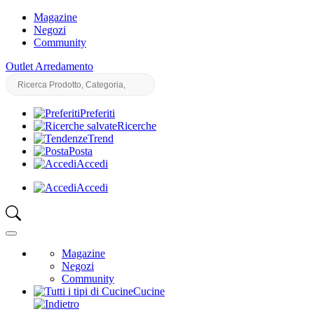
Magazine
Negozi
Community
Outlet Arredamento
Preferiti
Ricerche
Trend
Posta
Accedi
Accedi
Magazine
Negozi
Community
Cucine