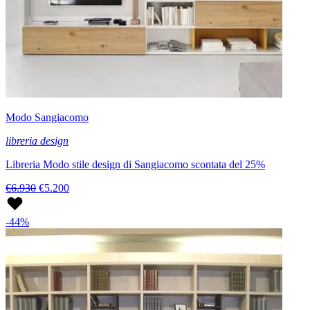
Modo Sangiacomo
libreria design
Libreria Modo stile design di Sangiacomo scontata del 25%
€6.930
€5.200
-44%