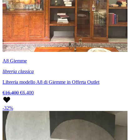
A8 Giemme
libreria classica
Libreria modello A8 di Giemme in Offerta Outlet
€16.400
€6.400
-32%