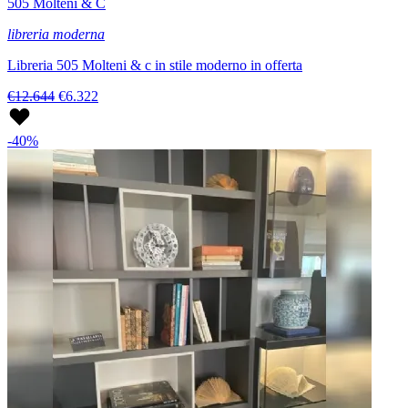
505 Molteni & C
libreria moderna
Libreria 505 Molteni & c in stile moderno in offerta
€12.644
€6.322
-40%