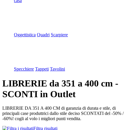
casa
Oggettistica
Quadri
Scarpiere
Specchiere
Tappeti
Tavolini
LIBRERIE da 351 a 400 cm -
SCONTI in Outlet
LIBRERIE DA 351 A 400 CM di garanzia di durata e stile, di
principali case produttrici dallo stile deciso SCONTATI del -50% /
-60%! cogli al volo i migliori punti vendita.
Filtra risultati