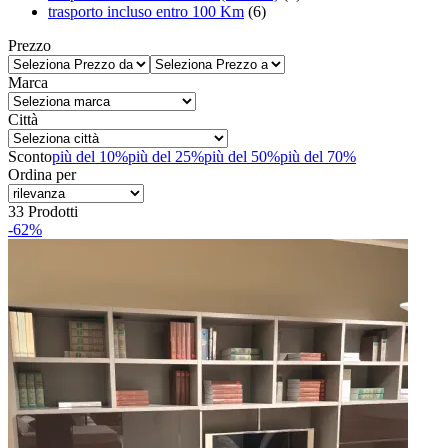
trasporto incluso entro 100 Km
(6)
Prezzo
Marca
Città
Sconto
più del 10%
più del 25%
più del 50%
più del 70%
Ordina per
33 Prodotti
-62%