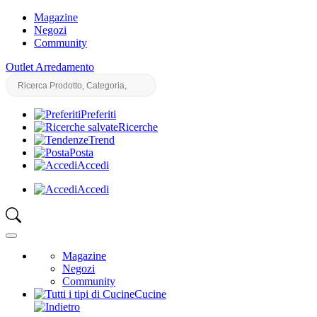
Magazine
Negozi
Community
Outlet Arredamento
Preferiti
Ricerche
Trend
Posta
Accedi
Accedi
Magazine
Negozi
Community
Cucine