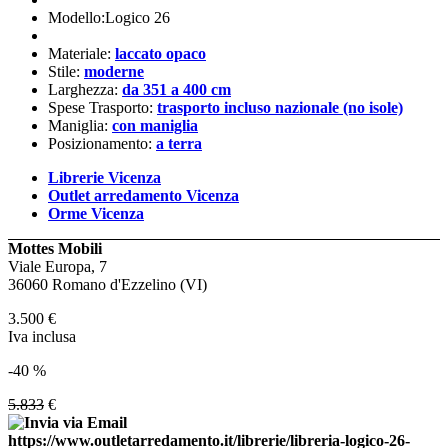
Modello:Logico 26
Materiale:
laccato opaco
Stile:
moderne
Larghezza:
da 351 a 400 cm
Spese Trasporto:
trasporto incluso nazionale (no isole)
Maniglia:
con maniglia
Posizionamento:
a terra
Librerie Vicenza
Outlet arredamento Vicenza
Orme Vicenza
Mottes Mobili
Viale Europa, 7
36060 Romano d'Ezzelino (VI)
3.500
€
Iva inclusa
-40 %
5.833
€