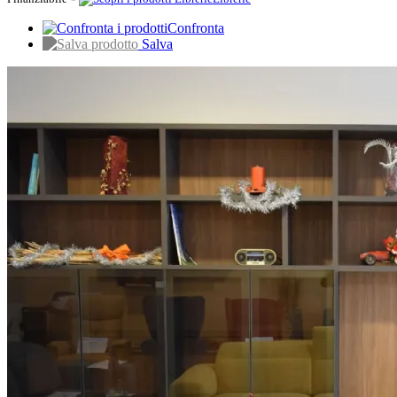
Confronta
Salva