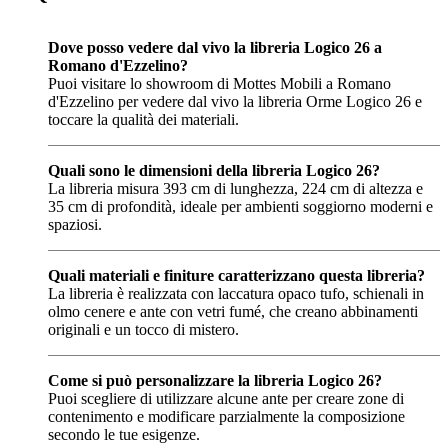
Dove posso vedere dal vivo la libreria Logico 26 a
Romano d'Ezzelino?
Puoi visitare lo showroom di Mottes Mobili a Romano
d'Ezzelino per vedere dal vivo la libreria Orme Logico 26 e
toccare la qualità dei materiali.
Quali sono le dimensioni della libreria Logico 26?
La libreria misura 393 cm di lunghezza, 224 cm di altezza e
35 cm di profondità, ideale per ambienti soggiorno moderni e
spaziosi.
Quali materiali e finiture caratterizzano questa libreria?
La libreria è realizzata con laccatura opaco tufo, schienali in
olmo cenere e ante con vetri fumé, che creano abbinamenti
originali e un tocco di mistero.
Come si può personalizzare la libreria Logico 26?
Puoi scegliere di utilizzare alcune ante per creare zone di
contenimento e modificare parzialmente la composizione
secondo le tue esigenze.