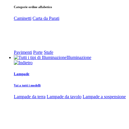
Categorie ordine alfabetico
Caminetti
Carta da Parati
Pavimenti
Porte
Stufe
Illuminazione
Lampade
Vai a tutti i modelli
Lampade da terra
Lampade da tavolo
Lampade a sospensione