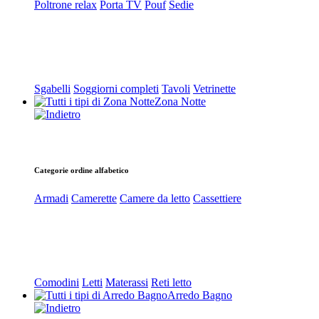
Poltrone relax
Porta TV
Pouf
Sedie
Sgabelli
Soggiorni completi
Tavoli
Vetrinette
Zona Notte
Categorie ordine alfabetico
Armadi
Camerette
Camere da letto
Cassettiere
Comodini
Letti
Materassi
Reti letto
Arredo Bagno