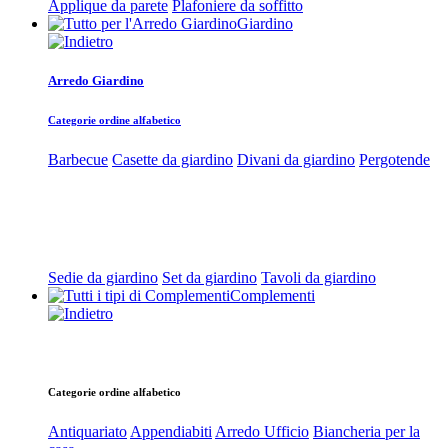
Applique da parete
Plafoniere da soffitto
Giardino
Arredo Giardino
Categorie ordine alfabetico
Barbecue
Casette da giardino
Divani da giardino
Pergotende
Sedie da giardino
Set da giardino
Tavoli da giardino
Complementi
Categorie ordine alfabetico
Antiquariato
Appendiabiti
Arredo Ufficio
Biancheria per la