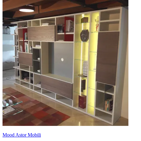
Mood Astor Mobili