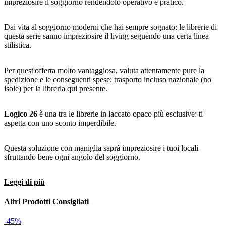
impreziosire il soggiorno rendendolo operativo e pratico.
Dai vita al soggiorno moderni che hai sempre sognato: le librerie di
questa serie sanno impreziosire il living seguendo una certa linea
stilistica.
Per quest'offerta molto vantaggiosa, valuta attentamente pure la
spedizione e le conseguenti spese: trasporto incluso nazionale (no
isole) per la libreria qui presente.
Logico 26
è una tra le librerie in laccato opaco più esclusive: ti
aspetta con uno sconto imperdibile.
Questa soluzione con maniglia saprà impreziosire i tuoi locali
sfruttando bene ogni angolo del soggiorno.
Leggi di più
Altri Prodotti Consigliati
-45%