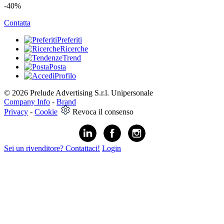
-40%
Contatta
Preferiti
Ricerche
Trend
Posta
Profilo
© 2026 Prelude Advertising S.r.l. Unipersonale
Company Info
-
Brand
Privacy
-
Cookie
Revoca il consenso
Sei un rivenditore? Contattaci!
Login