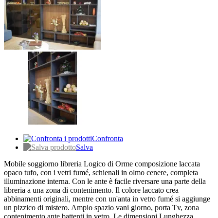
Confronta
Salva
Mobile soggiorno libreria Logico di Orme composizione laccata
opaco tufo, con i vetri fumé, schienali in olmo cenere, completa
illuminazione interna. Con le ante è facile riversare una parte della
libreria a una zona di contenimento. Il colore laccato crea
abbinamenti originali, mentre con un'anta in vetro fumé si aggiunge
un pizzico di mistero. Ampio spazio vani giorno, porta Tv, zona
contenimento ante battenti in vetro. Le dimensioni Lunghezza