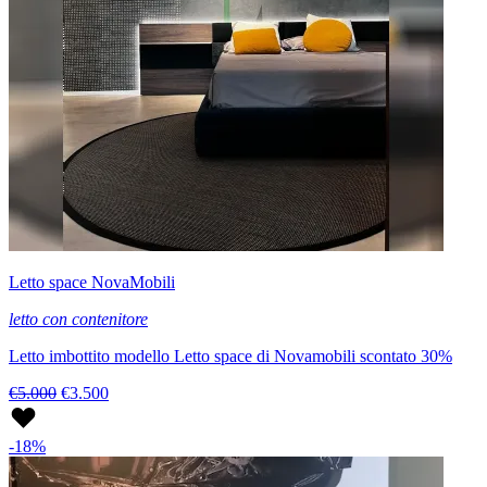
Letto space NovaMobili
letto con contenitore
Letto imbottito modello Letto space di Novamobili scontato 30%
€5.000
€3.500
-18%