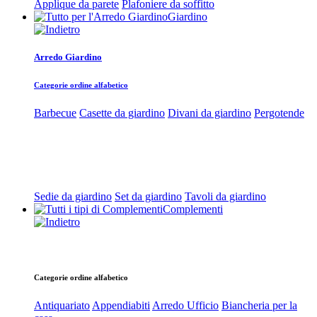
Applique da parete
Plafoniere da soffitto
Giardino
Arredo Giardino
Categorie ordine alfabetico
Barbecue
Casette da giardino
Divani da giardino
Pergotende
Sedie da giardino
Set da giardino
Tavoli da giardino
Complementi
Categorie ordine alfabetico
Antiquariato
Appendiabiti
Arredo Ufficio
Biancheria per la