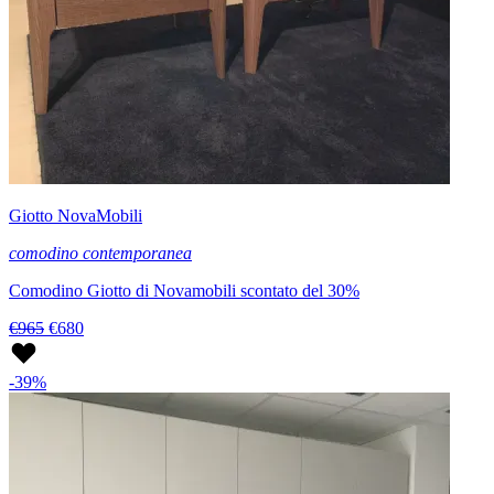
Giotto NovaMobili
comodino contemporanea
Comodino Giotto di Novamobili scontato del 30%
€965
€680
-39%