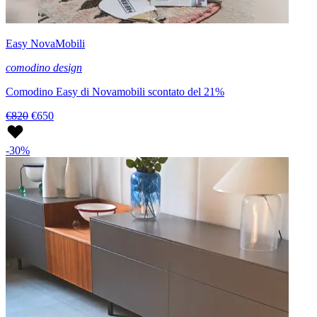
Easy NovaMobili
comodino design
Comodino Easy di Novamobili scontato del 21%
€820
€650
-30%