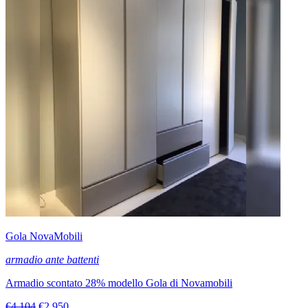
Gola NovaMobili
armadio ante battenti
Armadio scontato 28% modello Gola di Novamobili
€4.104
€2.950