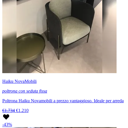
Haiku NovaMobili
poltrona con seduta fissa
Poltrona Haiku Novamobili a prezzo vantaggioso. Ideale per arreda
€1.734
€1.210
-43%