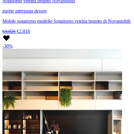
Soggiorno vetrina brunito NovaMobili
parete attrezzata design
Mobile soggiorno modello Soggiorno vetrina brunito di Novamobili
€4.026
€2.818
-30%