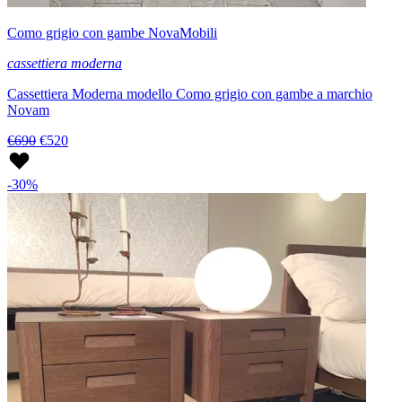
Como grigio con gambe NovaMobili
cassettiera moderna
Cassettiera Moderna modello Como grigio con gambe a marchio
Novam
€690
€520
-30%