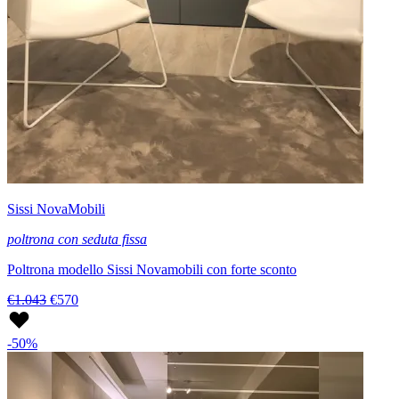
Sissi NovaMobili
poltrona con seduta fissa
Poltrona modello Sissi Novamobili con forte sconto
€1.043
€570
-50%