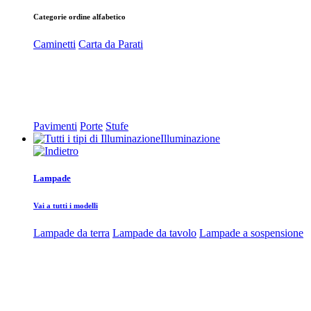
Categorie ordine alfabetico
Caminetti
Carta da Parati
Pavimenti
Porte
Stufe
Illuminazione
Lampade
Vai a tutti i modelli
Lampade da terra
Lampade da tavolo
Lampade a sospensione