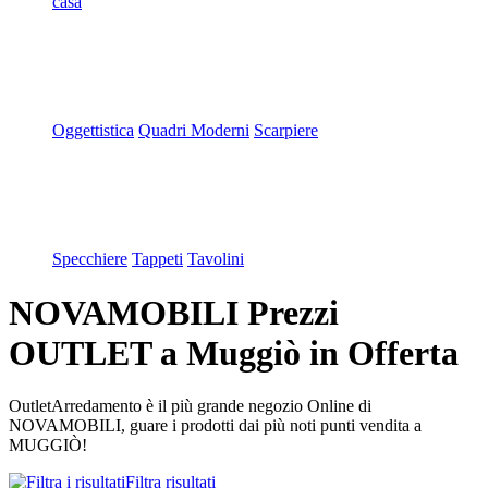
casa
Oggettistica
Quadri Moderni
Scarpiere
Specchiere
Tappeti
Tavolini
NOVAMOBILI Prezzi
OUTLET a Muggiò in Offerta
OutletArredamento è il più grande negozio Online di
NOVAMOBILI, guare i prodotti dai più noti punti vendita a
MUGGIÒ!
Filtra risultati