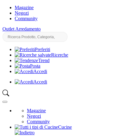
Magazine
Negozi
Community
Outlet Arredamento
Preferiti
Ricerche
Trend
Posta
Accedi
Accedi
Magazine
Negozi
Community
Cucine