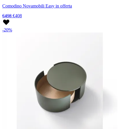
Comodino Novamobili Easy in offerta
€498
€408
-20%