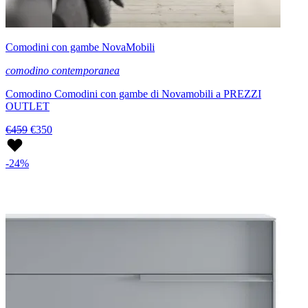
Comodini con gambe NovaMobili
comodino contemporanea
Comodino Comodini con gambe di Novamobili a PREZZI
OUTLET
€459
€350
-24%