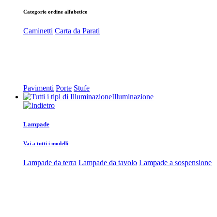
Categorie ordine alfabetico
Caminetti
Carta da Parati
Pavimenti
Porte
Stufe
Illuminazione
Lampade
Vai a tutti i modelli
Lampade da terra
Lampade da tavolo
Lampade a sospensione