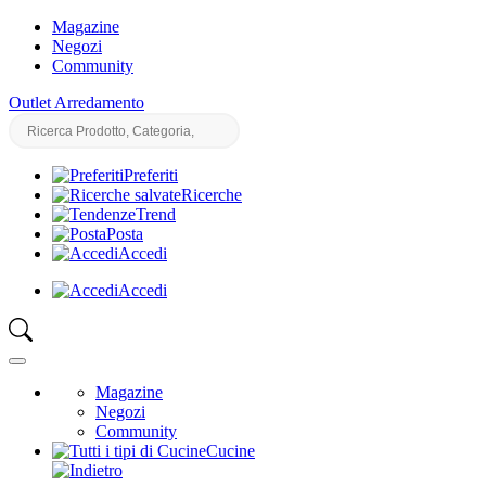
Magazine
Negozi
Community
Outlet Arredamento
Preferiti
Ricerche
Trend
Posta
Accedi
Accedi
Magazine
Negozi
Community
Cucine