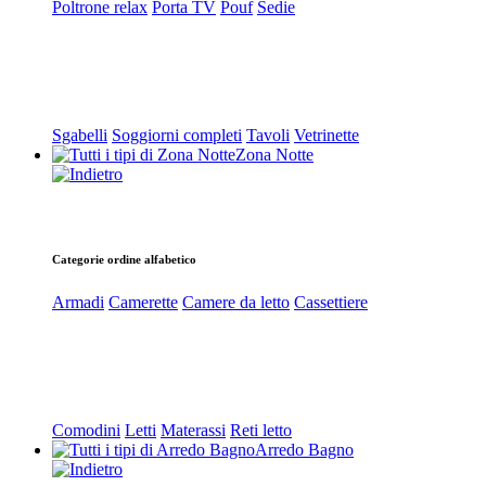
Poltrone relax
Porta TV
Pouf
Sedie
Sgabelli
Soggiorni completi
Tavoli
Vetrinette
Zona Notte
Categorie ordine alfabetico
Armadi
Camerette
Camere da letto
Cassettiere
Comodini
Letti
Materassi
Reti letto
Arredo Bagno