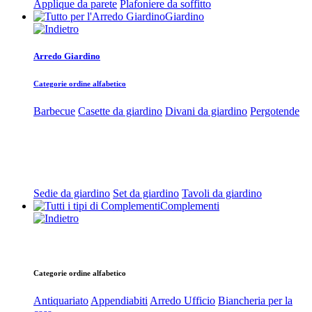
Applique da parete
Plafoniere da soffitto
Giardino
Arredo Giardino
Categorie ordine alfabetico
Barbecue
Casette da giardino
Divani da giardino
Pergotende
Sedie da giardino
Set da giardino
Tavoli da giardino
Complementi
Categorie ordine alfabetico
Antiquariato
Appendiabiti
Arredo Ufficio
Biancheria per la