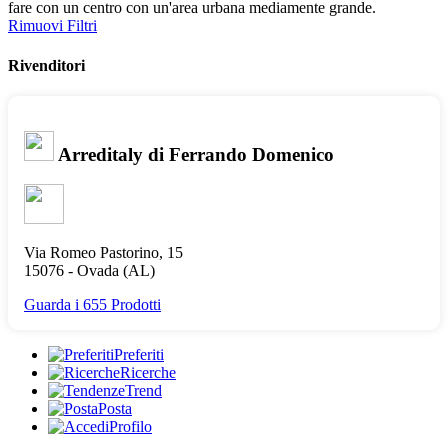
fare con un centro con un'area urbana mediamente grande.
Rimuovi Filtri
Rivenditori
Arreditaly di Ferrando Domenico
Via Romeo Pastorino, 15
15076 -
Ovada
(AL)
Guarda i 655 Prodotti
Preferiti
Ricerche
Trend
Posta
Profilo