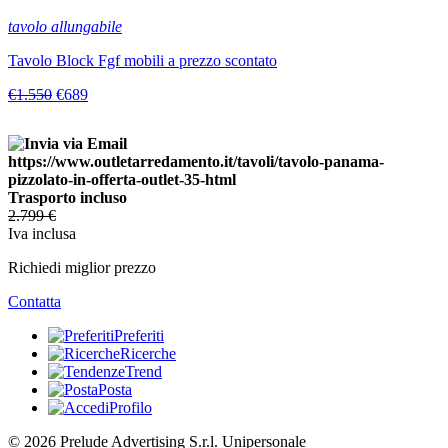
tavolo allungabile
Tavolo Block Fgf mobili a prezzo scontato
€1.550
€689
Trasporto incluso
2.799
€
Iva inclusa
Richiedi miglior prezzo
Contatta
Preferiti
Ricerche
Trend
Posta
Profilo
© 2026 Prelude Advertising S.r.l. Unipersonale