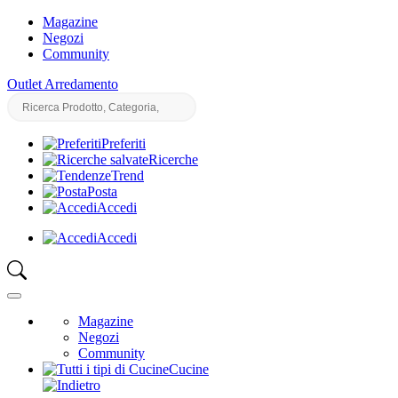
Magazine
Negozi
Community
Outlet Arredamento
Preferiti
Ricerche
Trend
Posta
Accedi
Accedi
Magazine
Negozi
Community
Cucine