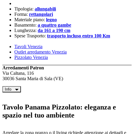
Tipologia:
allungabili
Forma:
rettangolari
Materiale piano:
legno
Basamento:
a quattro gambe
Lunghezza:
da 161 a 190 cm
Spese Trasporto:
trasporto incluso entro 100 Km
Tavoli Venezia
Outlet arredamento Venezia
Pizzolato Venezia
Arredamenti Patron
Via Caltana, 116
30036 Santa Maria di Sala (VE)
Info
Tavolo Panama Pizzolato: eleganza e
spazio nel tuo ambiente
Arredare la zona pranzo o il living richiede attenzione ai dettagli e