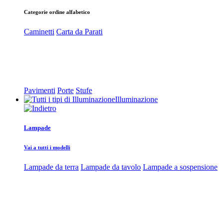
Categorie ordine alfabetico
Caminetti
Carta da Parati
Pavimenti
Porte
Stufe
Illuminazione
Lampade
Vai a tutti i modelli
Lampade da terra
Lampade da tavolo
Lampade a sospensione