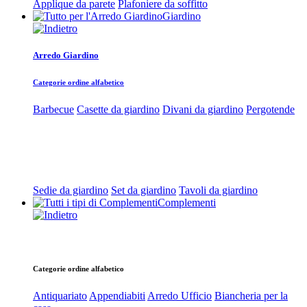
Applique da parete
Plafoniere da soffitto
Giardino
Arredo Giardino
Categorie ordine alfabetico
Barbecue
Casette da giardino
Divani da giardino
Pergotende
Sedie da giardino
Set da giardino
Tavoli da giardino
Complementi
Categorie ordine alfabetico
Antiquariato
Appendiabiti
Arredo Ufficio
Biancheria per la