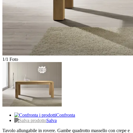
1/1 Foto
Confronta
Salva
Tavolo allungabile in rovere. Gambe quadrotto massello con crepe e