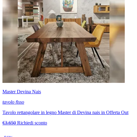
Master Devina Nais
tavolo fisso
Tavolo rettangolare in legno Master di Devina nais in Offerta Out
€3.650
Richiedi sconto