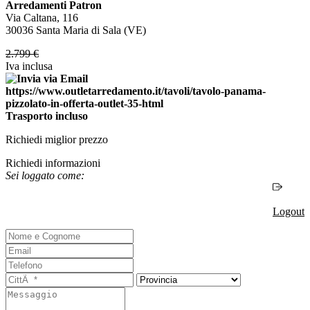
Arredamenti Patron
Via Caltana, 116
30036 Santa Maria di Sala (VE)
2.799
€
Iva inclusa
Trasporto incluso
Richiedi miglior prezzo
Richiedi informazioni
Sei loggato come:
Logout