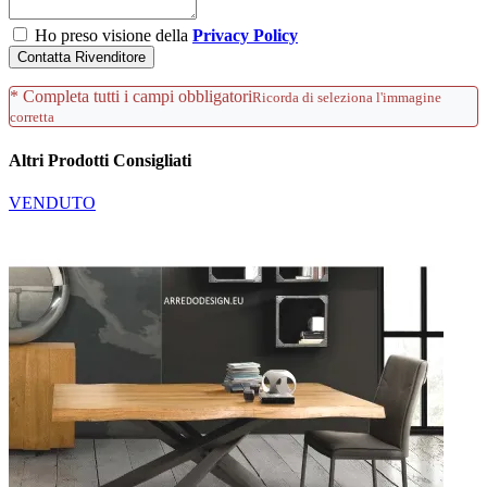
Ho preso visione della
Privacy Policy
Contatta Rivenditore
* Completa tutti i campi obbligatori
Ricorda di seleziona l'immagine
corretta
Altri Prodotti Consigliati
VENDUTO