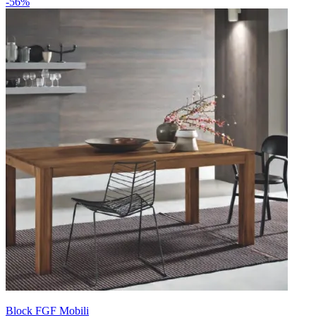
-56%
Block FGF Mobili