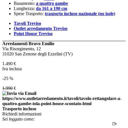
Basamento:
a quattro gambe
Lunghezza:
da 161 a 190 cm
Spese Trasporto:
trasporto incluso nazionale (no isole)
Tavoli Treviso
Outlet arredamento Treviso
Point House Treviso
Arredamenti Bravo Emilio
Via Risorgimento, 12
31020 San Zenone degli Ezzelini (TV)
1.490
€
Iva inclusa
-25 %
1.990
€
Trasporto incluso
Richiedi informazioni
Sei loggato come: