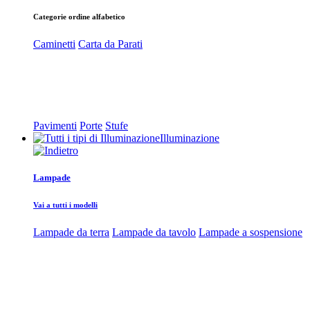
Categorie ordine alfabetico
Caminetti
Carta da Parati
Pavimenti
Porte
Stufe
Illuminazione
Lampade
Vai a tutti i modelli
Lampade da terra
Lampade da tavolo
Lampade a sospensione