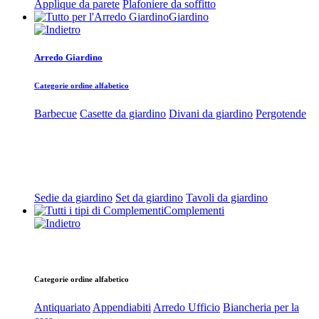
Applique da parete
Plafoniere da soffitto
Giardino
Arredo Giardino
Categorie ordine alfabetico
Barbecue
Casette da giardino
Divani da giardino
Pergotende
Sedie da giardino
Set da giardino
Tavoli da giardino
Complementi
Categorie ordine alfabetico
Antiquariato
Appendiabiti
Arredo Ufficio
Biancheria per la