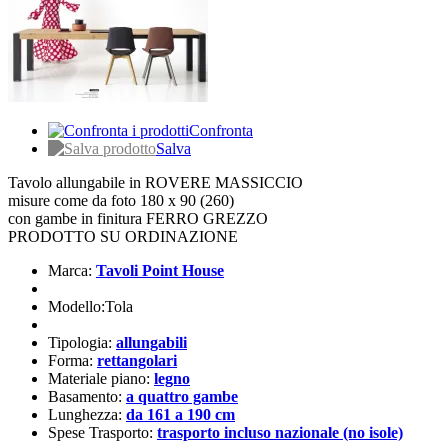
Confronta
Salva
Tavolo allungabile in ROVERE MASSICCIO
misure come da foto 180 x 90 (260)
con gambe in finitura FERRO GREZZO
PRODOTTO SU ORDINAZIONE
Marca:
Tavoli Point House
Modello:Tola
Tipologia:
allungabili
Forma:
rettangolari
Materiale piano:
legno
Basamento:
a quattro gambe
Lunghezza:
da 161 a 190 cm
Spese Trasporto:
trasporto incluso nazionale (no isole)