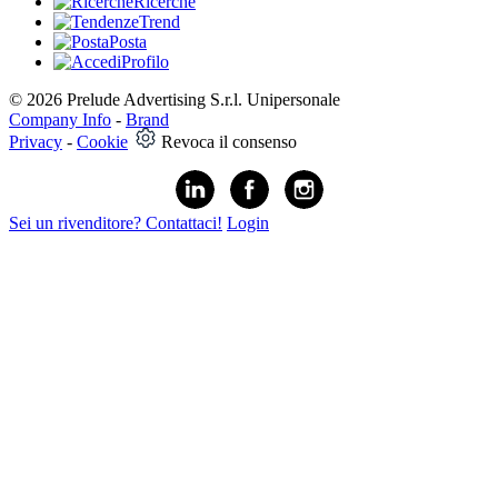
Ricerche
Trend
Posta
Profilo
© 2026 Prelude Advertising S.r.l. Unipersonale
Company Info
-
Brand
Privacy
-
Cookie
Revoca il consenso
Sei un rivenditore? Contattaci!
Login