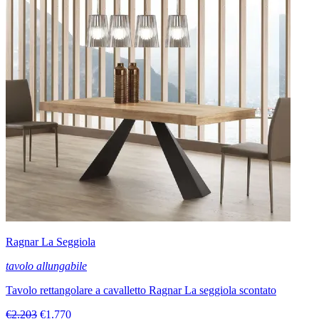
Ragnar La Seggiola
tavolo allungabile
Tavolo rettangolare a cavalletto Ragnar La seggiola scontato
€2.203
€1.770