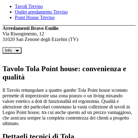
Tavoli Treviso
Outlet arredamento Treviso
Point House Treviso
Arredamenti Bravo Emilio
Via Risorgimento, 12
31020 San Zenone degli Ezzelini (TV)
Info
Tavolo Tola Point house: convenienza e
qualità
Il Tavolo rettangolare a quattro gambe Tola Point house scontato
permette di impreziosire una zona pranzo o un living mixando
valore estetico a doti di funzionalità ed ergonomia. Qualità e
attenzione dei particolari connotano la vasta collezione di tavoli in
Legno Point house, tra cui anche questo ad un prezzo vantaggioso,
che assicura sempre la completa contentezza dei clienti a progetto
ultimato.
Dettagli tecnici di Tola