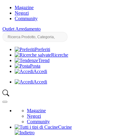
Magazine
Negozi
Community
Outlet Arredamento
Preferiti
Ricerche
Trend
Posta
Accedi
Accedi
Magazine
Negozi
Community
Cucine