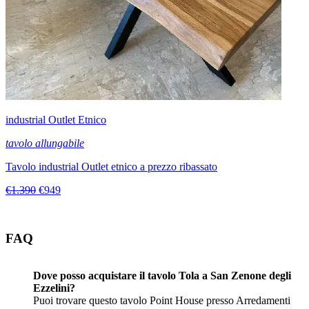
industrial Outlet Etnico
tavolo allungabile
Tavolo industrial Outlet etnico a prezzo ribassato
€1.390
€949
FAQ
Dove posso acquistare il tavolo Tola a San Zenone degli
Ezzelini?
Puoi trovare questo tavolo Point House presso Arredamenti