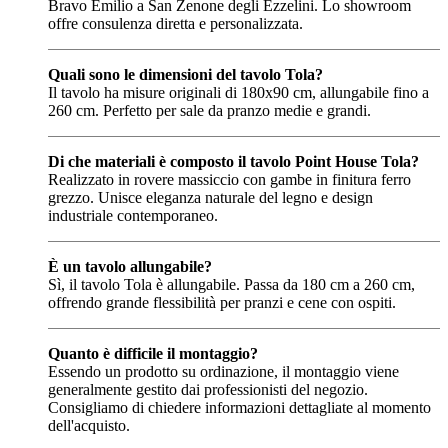
Bravo Emilio a San Zenone degli Ezzelini. Lo showroom
offre consulenza diretta e personalizzata.
Quali sono le dimensioni del tavolo Tola?
Il tavolo ha misure originali di 180x90 cm, allungabile fino a
260 cm. Perfetto per sale da pranzo medie e grandi.
Di che materiali è composto il tavolo Point House Tola?
Realizzato in rovere massiccio con gambe in finitura ferro
grezzo. Unisce eleganza naturale del legno e design
industriale contemporaneo.
È un tavolo allungabile?
Sì, il tavolo Tola è allungabile. Passa da 180 cm a 260 cm,
offrendo grande flessibilità per pranzi e cene con ospiti.
Quanto è difficile il montaggio?
Essendo un prodotto su ordinazione, il montaggio viene
generalmente gestito dai professionisti del negozio.
Consigliamo di chiedere informazioni dettagliate al momento
dell'acquisto.