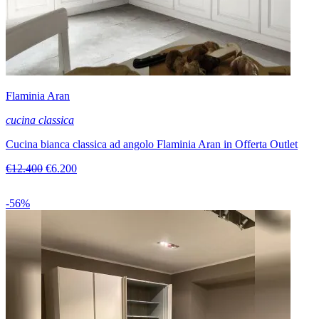
Flaminia Aran
cucina classica
Cucina bianca classica ad angolo Flaminia Aran in Offerta Outlet
€12.400
€6.200
-56%