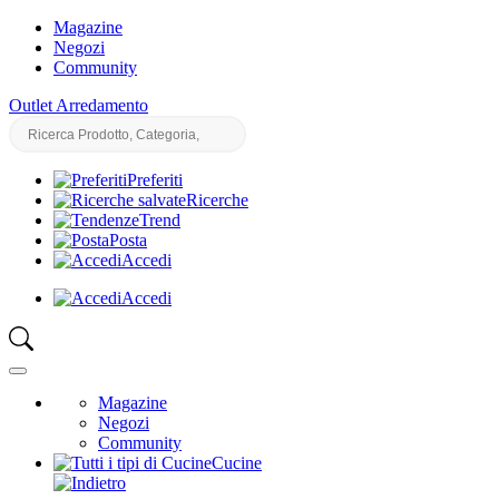
Magazine
Negozi
Community
Outlet Arredamento
Preferiti
Ricerche
Trend
Posta
Accedi
Accedi
Magazine
Negozi
Community
Cucine