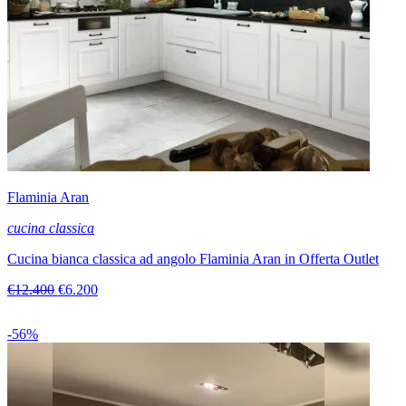
Flaminia Aran
cucina classica
Cucina bianca classica ad angolo Flaminia Aran in Offerta Outlet
€12.400
€6.200
-56%