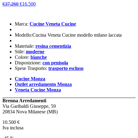
€37.260
€16.500
Marca:
Cucine Veneta Cucine
Modello:Cucina Veneta Cucine modello milano laccata
Materiale:
resina cementizia
Stile:
moderne
Colore:
bianche
Disposizione:
con penisola
Spese Trasporto:
trasporto escluso
Cucine Monza
Outlet arredamento Monza
Veneta Cucine Monza
Brenna Arredamenti
Via Garibaldi Giuseppe, 59
20834 Nova Milanese (MB)
10.500
€
Iva inclusa