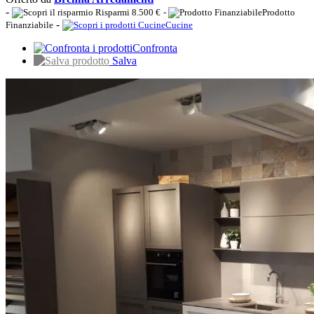
-
Risparmi 8.500 €
-
Prodotto
-
Finanziabile
Cucine
Confronta
Salva