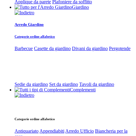
Applique da parete
Plafoniere da soffitto
Giardino
Arredo Giardino
Categorie ordine alfabetico
Barbecue
Casette da giardino
Divani da giardino
Pergotende
Sedie da giardino
Set da giardino
Tavoli da giardino
Complementi
Categorie ordine alfabetico
Antiquariato
Appendiabiti
Arredo Ufficio
Biancheria per la