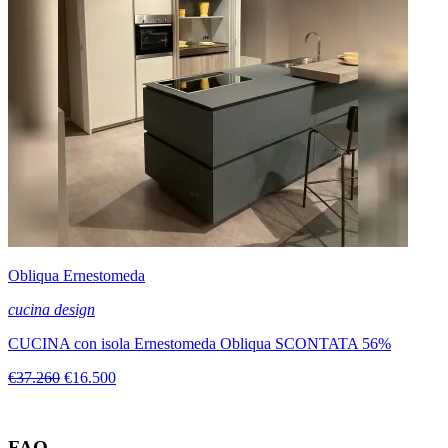
Obliqua Ernestomeda
cucina design
CUCINA con isola Ernestomeda Obliqua SCONTATA 56%
€37.260
€16.500
FAQ