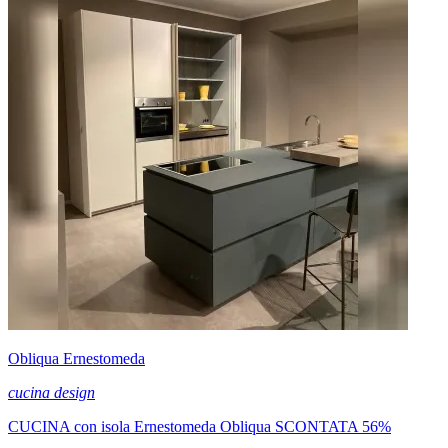
Obliqua Ernestomeda
cucina design
CUCINA con isola Ernestomeda Obliqua SCONTATA 56%