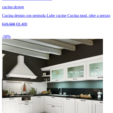
cucina design
Cucina design con penisola Lube cucine Cucina mod. oltre a prezzo
€19.500
€8.400
-50%