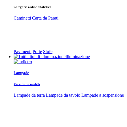
Categorie ordine alfabetico
Caminetti
Carta da Parati
Pavimenti
Porte
Stufe
Illuminazione
Lampade
Vai a tutti i modelli
Lampade da terra
Lampade da tavolo
Lampade a sospensione