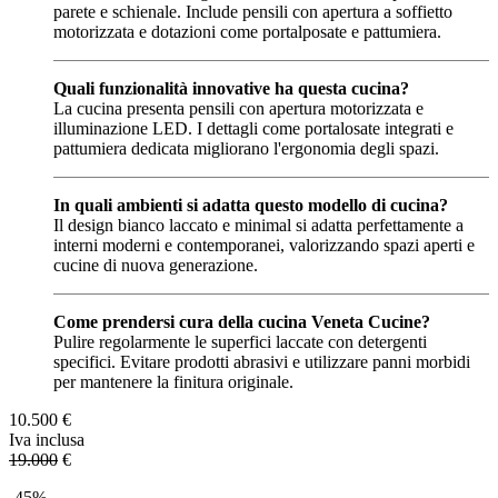
parete e schienale. Include pensili con apertura a soffietto
motorizzata e dotazioni come portalposate e pattumiera.
Quali funzionalità innovative ha questa cucina?
La cucina presenta pensili con apertura motorizzata e
illuminazione LED. I dettagli come portalosate integrati e
pattumiera dedicata migliorano l'ergonomia degli spazi.
In quali ambienti si adatta questo modello di cucina?
Il design bianco laccato e minimal si adatta perfettamente a
interni moderni e contemporanei, valorizzando spazi aperti e
cucine di nuova generazione.
Come prendersi cura della cucina Veneta Cucine?
Pulire regolarmente le superfici laccate con detergenti
specifici. Evitare prodotti abrasivi e utilizzare panni morbidi
per mantenere la finitura originale.
10.500
€
Iva inclusa
19.000
€
-45%