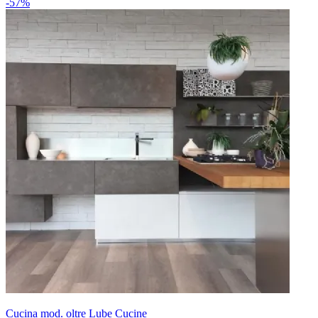
-57%
Cucina mod. oltre Lube Cucine