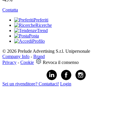
Contatta
Preferiti
Ricerche
Trend
Posta
Profilo
© 2026 Prelude Advertising S.r.l. Unipersonale
Company Info
-
Brand
Privacy
-
Cookie
Revoca il consenso
Sei un rivenditore? Contattaci!
Login