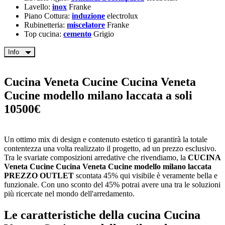
Lavello:
inox
Franke
Piano Cottura:
induzione
electrolux
Rubinetteria:
miscelatore
Franke
Top cucina:
cemento
Grigio
Info
Cucina Veneta Cucine
Cucina Veneta
Cucine
modello milano laccata
a soli
10500€
Un ottimo mix di design e contenuto estetico ti garantirà la totale
contentezza una volta realizzato il progetto, ad un prezzo esclusivo.
Tra le svariate composizioni arredative che rivendiamo, la
CUCINA
Veneta Cucine
Cucina Veneta Cucine
modello milano laccata
PREZZO OUTLET
scontata 45% qui visibile è veramente bella e
funzionale. Con uno sconto del 45% potrai avere una tra le soluzioni
più ricercate nel mondo dell'arredamento.
Le caratteristiche della cucina
Cucina