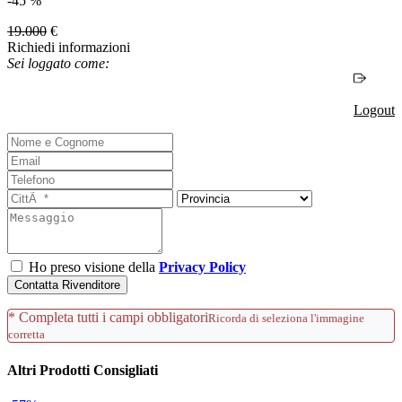
-45 %
19.000
€
Richiedi informazioni
Sei loggato come:
Logout
Ho preso visione della
Privacy Policy
Contatta Rivenditore
* Completa tutti i campi obbligatori
Ricorda di seleziona l'immagine
corretta
Altri Prodotti Consigliati