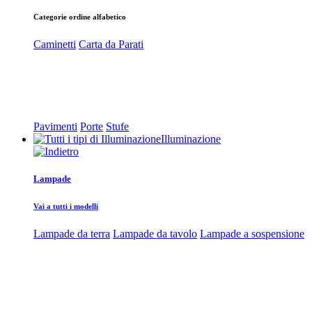
Categorie ordine alfabetico
Caminetti
Carta da Parati
Pavimenti
Porte
Stufe
Illuminazione
Lampade
Vai a tutti i modelli
Lampade da terra
Lampade da tavolo
Lampade a sospensione