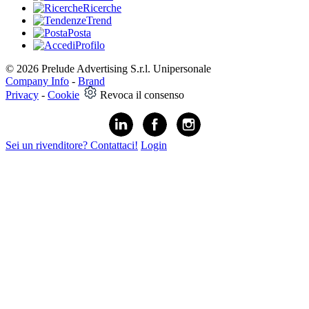
Ricerche
Trend
Posta
Profilo
© 2026 Prelude Advertising S.r.l. Unipersonale
Company Info
-
Brand
Privacy
-
Cookie
Revoca il consenso
Sei un rivenditore? Contattaci!
Login