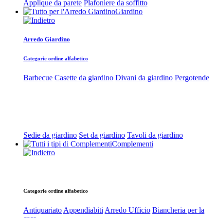
Applique da parete
Plafoniere da soffitto
Giardino
Arredo Giardino
Categorie ordine alfabetico
Barbecue
Casette da giardino
Divani da giardino
Pergotende
Sedie da giardino
Set da giardino
Tavoli da giardino
Complementi
Categorie ordine alfabetico
Antiquariato
Appendiabiti
Arredo Ufficio
Biancheria per la