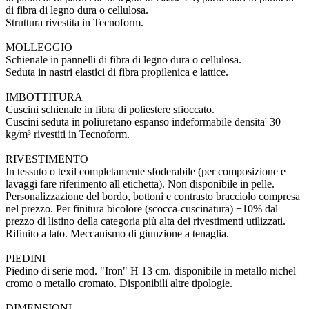
di fibra di legno dura o cellulosa.
Struttura rivestita in Tecnoform.
MOLLEGGIO
Schienale in pannelli di fibra di legno dura o cellulosa.
Seduta in nastri elastici di fibra propilenica e lattice.
IMBOTTITURA
Cuscini schienale in fibra di poliestere sfioccato.
Cuscini seduta in poliuretano espanso indeformabile densita' 30
kg/m³ rivestiti in Tecnoform.
RIVESTIMENTO
In tessuto o texil completamente sfoderabile (per composizione e
lavaggi fare riferimento all etichetta). Non disponibile in pelle.
Personalizzazione del bordo, bottoni e contrasto bracciolo compresa
nel prezzo. Per finitura bicolore (scocca-cuscinatura) +10% dal
prezzo di listino della categoria più alta dei rivestimenti utilizzati.
Rifinito a lato. Meccanismo di giunzione a tenaglia.
PIEDINI
Piedino di serie mod. "Iron" H 13 cm. disponibile in metallo nichel
cromo o metallo cromato. Disponibili altre tipologie.
DIMENSIONI