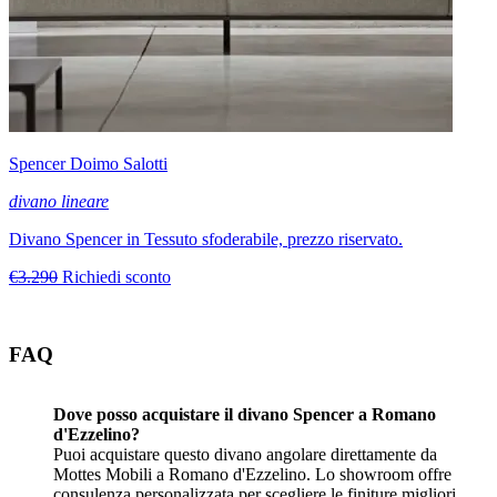
Spencer Doimo Salotti
divano lineare
Divano Spencer in Tessuto sfoderabile, prezzo riservato.
€3.290
Richiedi sconto
FAQ
Dove posso acquistare il divano Spencer a Romano
d'Ezzelino?
Puoi acquistare questo divano angolare direttamente da
Mottes Mobili a Romano d'Ezzelino. Lo showroom offre
consulenza personalizzata per scegliere le finiture migliori.