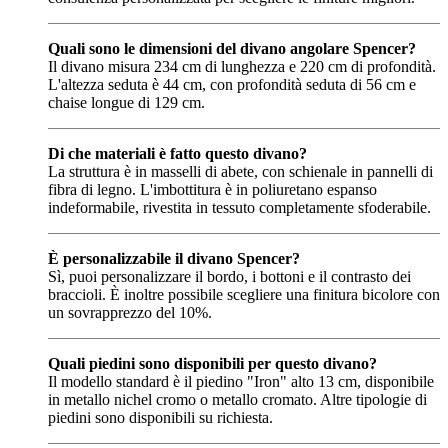
Quali sono le dimensioni del divano angolare Spencer?
Il divano misura 234 cm di lunghezza e 220 cm di profondità.
L'altezza seduta è 44 cm, con profondità seduta di 56 cm e
chaise longue di 129 cm.
Di che materiali è fatto questo divano?
La struttura è in masselli di abete, con schienale in pannelli di
fibra di legno. L'imbottitura è in poliuretano espanso
indeformabile, rivestita in tessuto completamente sfoderabile.
È personalizzabile il divano Spencer?
Sì, puoi personalizzare il bordo, i bottoni e il contrasto dei
braccioli. È inoltre possibile scegliere una finitura bicolore con
un sovrapprezzo del 10%.
Quali piedini sono disponibili per questo divano?
Il modello standard è il piedino "Iron" alto 13 cm, disponibile
in metallo nichel cromo o metallo cromato. Altre tipologie di
piedini sono disponibili su richiesta.