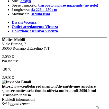
Stile:
design
Spese Trasporto:
trasporto incluso nazionale (no isole)
Lunghezza:
da 226 a 250 cm
Movimento:
seduta fissa
Divani Vicenza
Outlet arredamento Vicenza
Collezione esclusiva Vicenza
Mottes Mobili
Viale Europa, 7
36060 Romano d'Ezzelino (VI)
2.050
€
Iva inclusa
-30 %
2.928
€
Trasporto incluso
Richiedi informazioni
Sei loggato come: