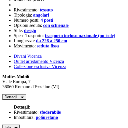
Rivestimento:
tessuto
Tipologia:
angolari
Numero posti:
4 posti
Opzioni seduta:
con schienale
Stile:
design
Spese Trasporto:
trasporto incluso nazionale (no isole)
Lunghezza:
da 226 a 250 cm
Movimento:
seduta fissa
Divani Vicenza
Outlet arredamento Vicenza
Collezione esclusiva Vicenza
Mottes Mobili
Viale Europa, 7
36060 Romano d'Ezzelino (VI)
Dettagli
Dettagli:
Rivestimento:
sfoderabile
Imbottitura:
poliuretano
Info