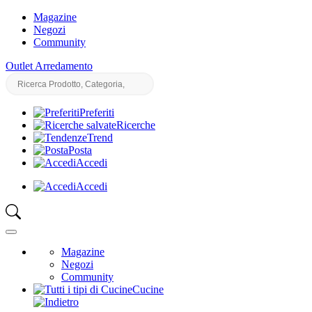
Magazine
Negozi
Community
Outlet Arredamento
Preferiti
Ricerche
Trend
Posta
Accedi
Accedi
Magazine
Negozi
Community
Cucine