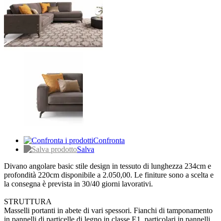
Confronta
Salva
Divano angolare basic stile design in tessuto di lunghezza 234cm e
profondità 220cm disponibile a 2.050,00. Le finiture sono a scelta e
la consegna è prevista in 30/40 giorni lavorativi.
STRUTTURA
Masselli portanti in abete di vari spessori. Fianchi di tamponamento
in pannelli di particelle di legno in classe E1, particolari in pannelli