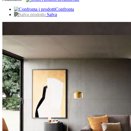
Confronta
Salva