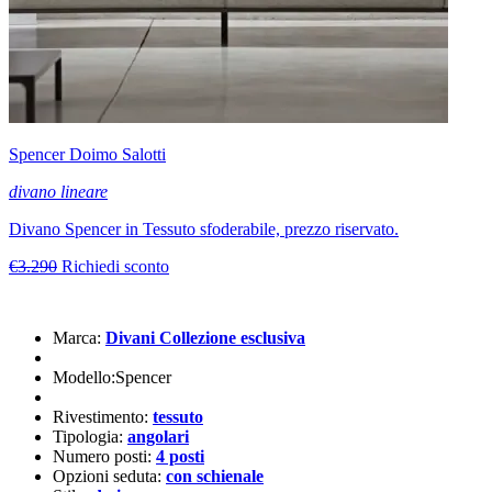
Spencer Doimo Salotti
divano lineare
Divano Spencer in Tessuto sfoderabile, prezzo riservato.
€3.290
Richiedi sconto
Marca:
Divani Collezione esclusiva
Modello:Spencer
Rivestimento:
tessuto
Tipologia:
angolari
Numero posti:
4 posti
Opzioni seduta:
con schienale