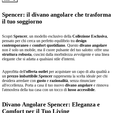
Spencer: il divano angolare che trasforma
il tuo soggiorno
Scopri
Spencer
, un modello esclusivo della
Collezione Esclusiva
,
pensato per chi cerca un perfetto equilibrio tra
design
contemporaneo
e
comfort quotidiano
. Questo
divano angolare
non è solo un mobile, ma il cuore pulsante del tuo salotto: offre una
struttura robusta
, cuscini dalla morbidezza avvolgente e una linea
elegante che si adatta a qualsiasi stile d'interni.
Approfitta dell'
offerta outlet
per acquistare un capo di alta qualità a
un
prezzo imbattibile
.
Spencer
rappresenta la scelta ideale per chi
desidera arredare con
gusto
e
razionalità
, senza rinunciare
all'eccellenza. Porta a casa il tuo nuovo
divano angolare
e rinnova
l'atmosfera della tua casa con un tocco di
lusso accessibile
.
Divano Angolare Spencer: Eleganza e
Comfort per il Tuo Living