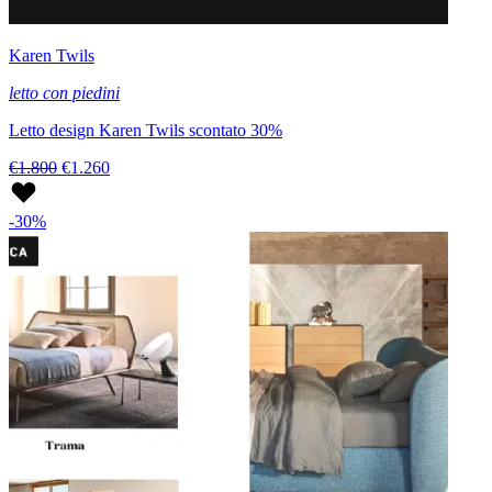
Karen Twils
letto con piedini
Letto design Karen Twils scontato 30%
€1.800
€1.260
-30%