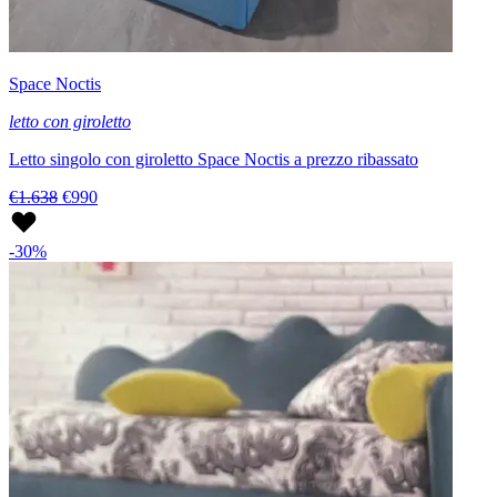
Space Noctis
letto con giroletto
Letto singolo con giroletto Space Noctis a prezzo ribassato
€1.638
€990
-30%