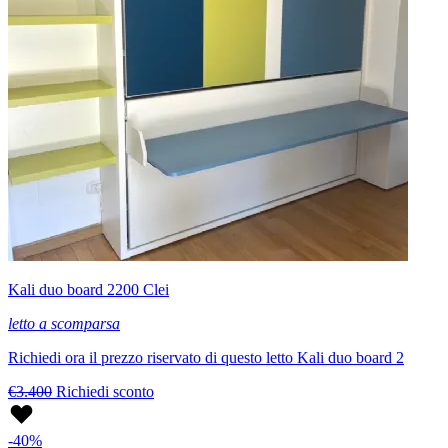
Kali duo board 2200 Clei
letto a scomparsa
Richiedi ora il prezzo riservato di questo letto Kali duo board 2
€3.400
Richiedi sconto
-40%