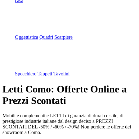
casa
Oggettistica
Quadri
Scarpiere
Specchiere
Tappeti
Tavolini
Letti Como: Offerte Online a
Prezzi Scontati
Mobili e complementi e LETTI di garanzia di durata e stile, di
prestigiose industrie italiane dal design deciso a PREZZI
SCONTATI DEL -50% / -60% / -70%! Non perdere le offerte dei
showroom a Como.