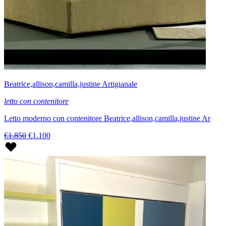
Beatrice,allison,camilla,justine Artigianale
letto con contenitore
Letto moderno con contenitore Beatrice,allison,camilla,justine Ar
€1.850
€1.100