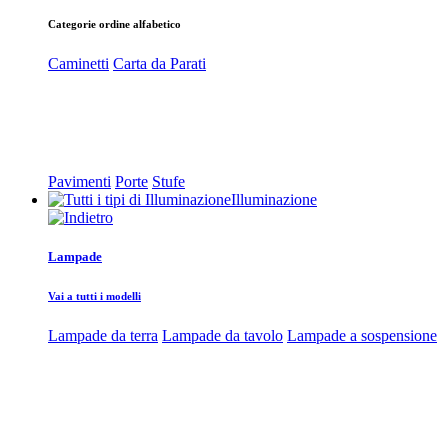
Categorie ordine alfabetico
Caminetti
Carta da Parati
Pavimenti
Porte
Stufe
Illuminazione
Lampade
Vai a tutti i modelli
Lampade da terra
Lampade da tavolo
Lampade a sospensione