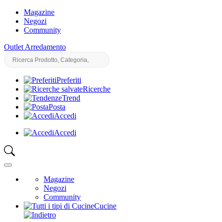
Magazine
Negozi
Community
Outlet Arredamento
Preferiti
Ricerche
Trend
Posta
Accedi
Accedi
Magazine
Negozi
Community
Cucine