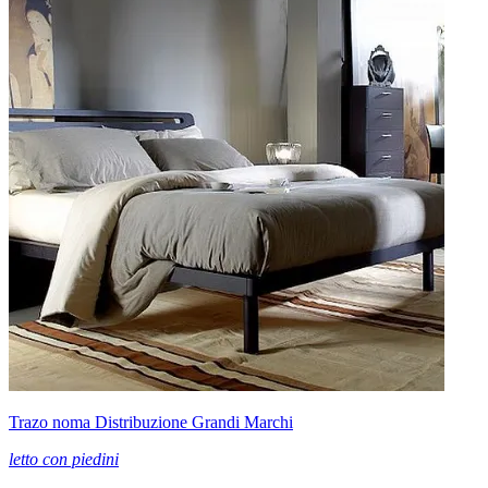
Trazo noma Distribuzione Grandi Marchi
letto con piedini