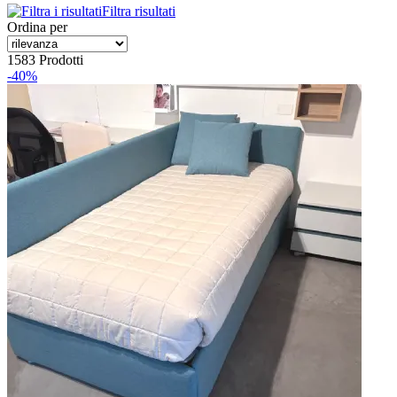
Filtra risultati
Ordina per
1583 Prodotti
-40%