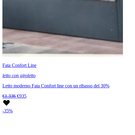
Fata Confort Line
letto con giroletto
Letto moderno Fata Confort line con un ribasso del 30%
€1.336
€935
-35%