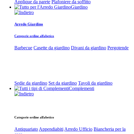
Applique da parete
Plafoniere da soffitto
Giardino
Arredo Giardino
Categorie ordine alfabetico
Barbecue
Casette da giardino
Divani da giardino
Pergotende
Sedie da giardino
Set da giardino
Tavoli da giardino
Complementi
Categorie ordine alfabetico
Antiquariato
Appendiabiti
Arredo Ufficio
Biancheria per la