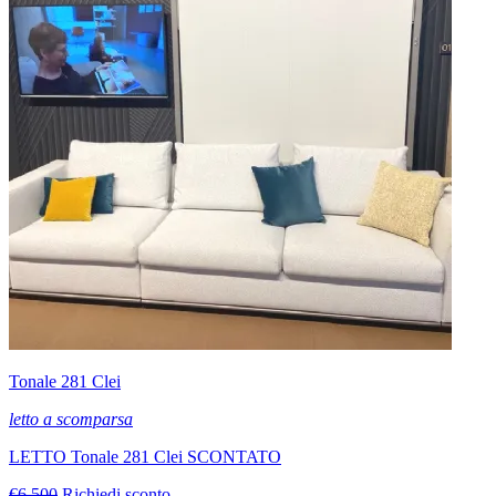
Tonale 281 Clei
letto a scomparsa
LETTO Tonale 281 Clei SCONTATO
€6.500
Richiedi sconto