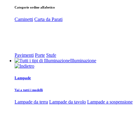
Categorie ordine alfabetico
Caminetti
Carta da Parati
Pavimenti
Porte
Stufe
Illuminazione
Lampade
Vai a tutti i modelli
Lampade da terra
Lampade da tavolo
Lampade a sospensione