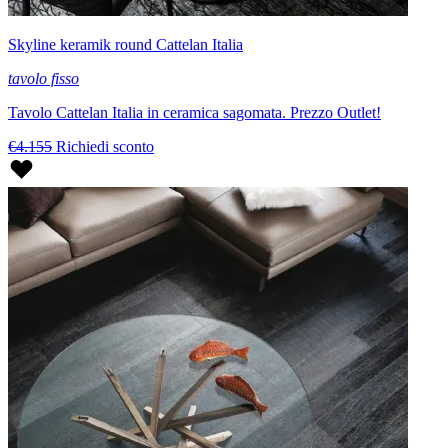
Skyline keramik round Cattelan Italia
tavolo fisso
Tavolo Cattelan Italia in ceramica sagomata. Prezzo Outlet!
€4.155
Richiedi sconto