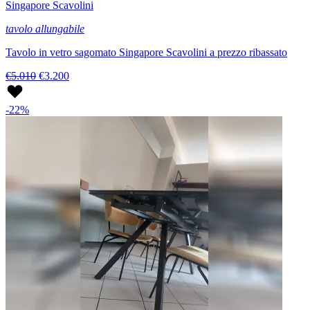
Singapore Scavolini
tavolo allungabile
Tavolo in vetro sagomato Singapore Scavolini a prezzo ribassato
€5.010
€3.200
-22%