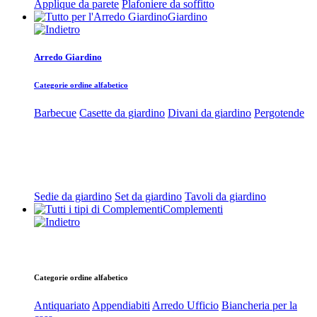
Applique da parete
Plafoniere da soffitto
Giardino
Arredo Giardino
Categorie ordine alfabetico
Barbecue
Casette da giardino
Divani da giardino
Pergotende
Sedie da giardino
Set da giardino
Tavoli da giardino
Complementi
Categorie ordine alfabetico
Antiquariato
Appendiabiti
Arredo Ufficio
Biancheria per la