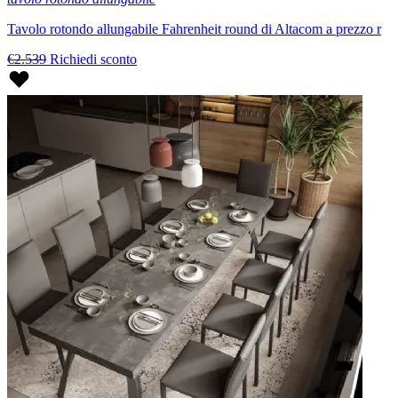
Tavolo rotondo allungabile Fahrenheit round di Altacom a prezzo r
€2.539
Richiedi sconto