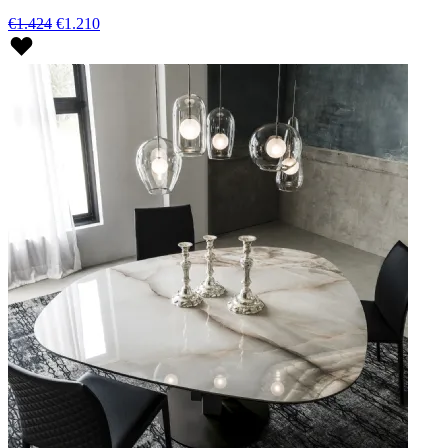
€1.424
€1.210