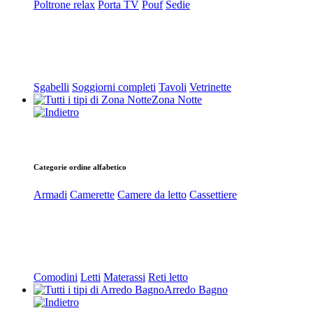
Poltrone relax
Porta TV
Pouf
Sedie
Sgabelli
Soggiorni completi
Tavoli
Vetrinette
Zona Notte
Categorie ordine alfabetico
Armadi
Camerette
Camere da letto
Cassettiere
Comodini
Letti
Materassi
Reti letto
Arredo Bagno