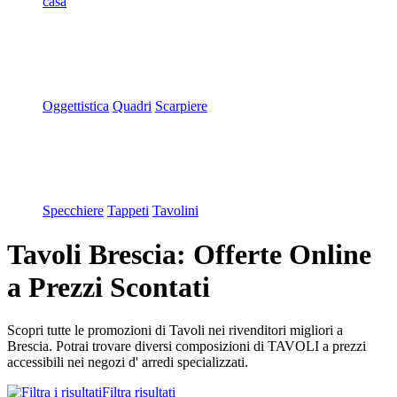
casa
Oggettistica
Quadri
Scarpiere
Specchiere
Tappeti
Tavolini
Tavoli Brescia: Offerte Online
a Prezzi Scontati
Scopri tutte le promozioni di Tavoli nei rivenditori migliori a
Brescia. Potrai trovare diversi composizioni di TAVOLI a prezzi
accessibili nei negozi d' arredi specializzati.
Filtra risultati