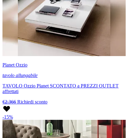
Planet Ozzio
tavolo allungabile
TAVOLO Ozzio Planet SCONTATO a PREZZI OUTLET
affrettati
€2.366
Richiedi sconto
-15%