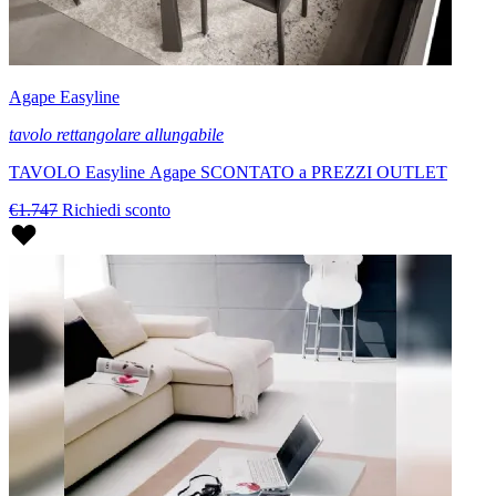
Agape Easyline
tavolo rettangolare allungabile
TAVOLO Easyline Agape SCONTATO a PREZZI OUTLET
€1.747
Richiedi sconto