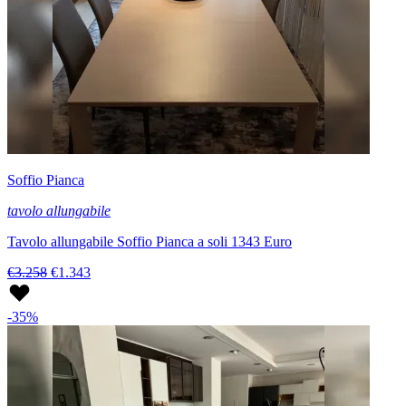
Soffio Pianca
tavolo allungabile
Tavolo allungabile Soffio Pianca a soli 1343 Euro
€3.258
€1.343
-35%