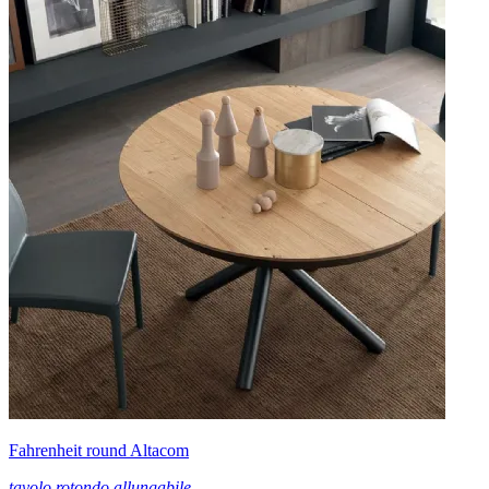
Fahrenheit round Altacom
tavolo rotondo allungabile