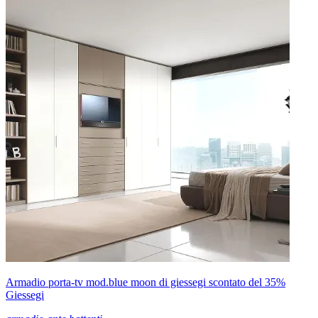
Armadio porta-tv mod.blue moon di giessegi scontato del 35%
Giessegi