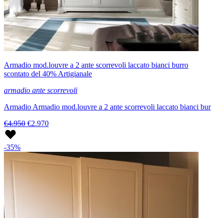
Armadio mod.louvre a 2 ante scorrevoli laccato bianci burro
scontato del 40% Artigianale
armadio ante scorrevoli
Armadio Armadio mod.louvre a 2 ante scorrevoli laccato bianci bur
€4.950
€2.970
-35%