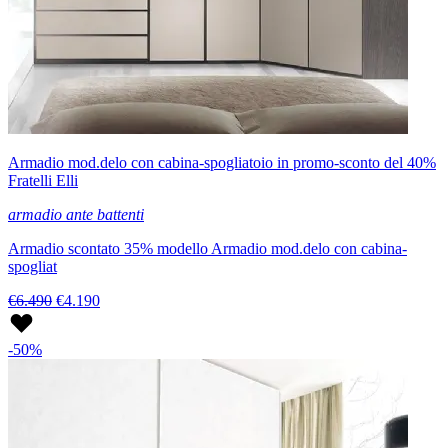
Armadio mod.delo con cabina-spogliatoio in promo-sconto del 40%
Fratelli Elli
armadio ante battenti
Armadio scontato 35% modello Armadio mod.delo con cabina-
spogliat
€6.490
€4.190
-50%