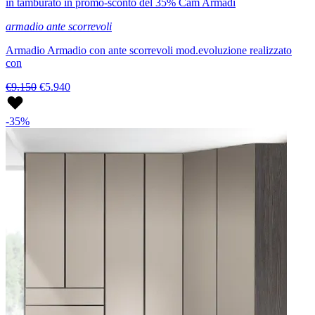
in tamburato in promo-sconto del 35% Cam Armadi
armadio ante scorrevoli
Armadio Armadio con ante scorrevoli mod.evoluzione realizzato
con
€9.150
€5.940
-35%