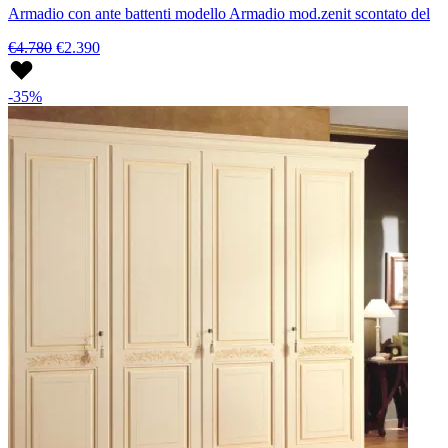
Armadio con ante battenti modello Armadio mod.zenit scontato del
€4.780
€2.390
-35%