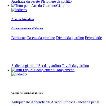
Applique da parete
Plafoniere da soffitto
Giardino
Arredo Giardino
Categorie ordine alfabetico
Barbecue
Casette da giardino
Divani da giardino
Pergotende
Sedie da giardino
Set da giardino
Tavoli da giardino
Complementi
Categorie ordine alfabetico
Antiquariato
Appendiabiti
Arredo Ufficio
Biancheria per la