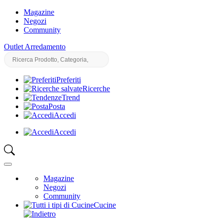
Magazine
Negozi
Community
Outlet Arredamento
Preferiti
Ricerche
Trend
Posta
Accedi
Accedi
Magazine
Negozi
Community
Cucine