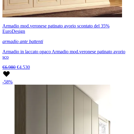
Armadio mod.veronese patinato avorio scontato del 35%
EuroDesign
armadio ante battenti
Armadio in laccato opaco Armadio mod.veronese patinato avorio
sco
€6.980
€4.530
-58%