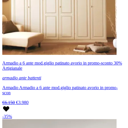
Armadio a 6 ante mod.giglio patinato avorio in promo-sconto 30%
Artigianale
armadio ante battenti
Armadio Armadio a 6 ante mod.giglio patinato avorio in promo-
scon
€6.150
€3.980
-35%