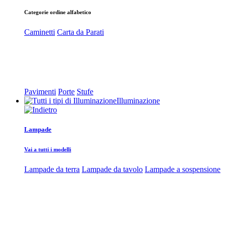
Categorie ordine alfabetico
Caminetti
Carta da Parati
Pavimenti
Porte
Stufe
Illuminazione
Lampade
Vai a tutti i modelli
Lampade da terra
Lampade da tavolo
Lampade a sospensione