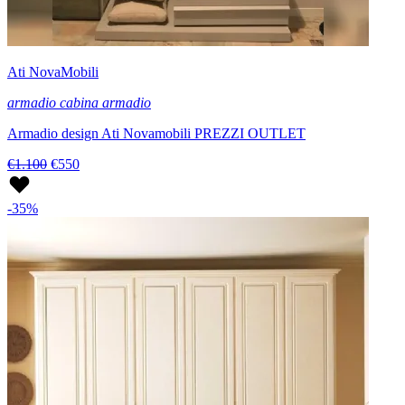
Ati NovaMobili
armadio cabina armadio
Armadio design Ati Novamobili PREZZI OUTLET
€1.100
€550
-35%