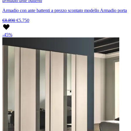
armadio ante battenti
Armadio con ante battenti a prezzo scontato modello Armadio porta
€8.890
€5.750
-45%