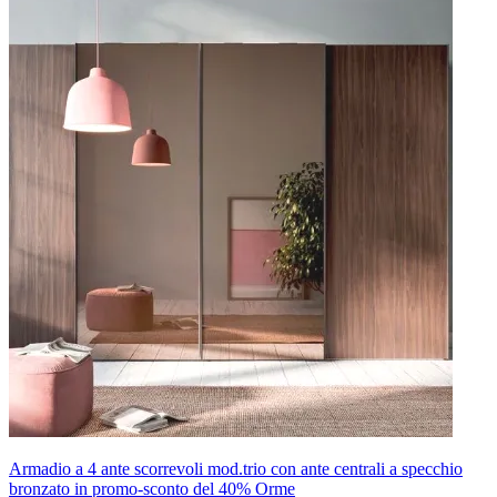
Armadio a 4 ante scorrevoli mod.trio con ante centrali a specchio
bronzato in promo-sconto del 40% Orme