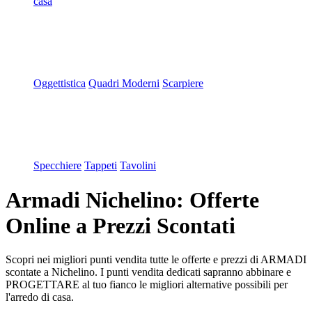
casa
Oggettistica
Quadri Moderni
Scarpiere
Specchiere
Tappeti
Tavolini
Armadi Nichelino: Offerte
Online a Prezzi Scontati
Scopri nei migliori punti vendita tutte le offerte e prezzi di ARMADI
scontate a Nichelino. I punti vendita dedicati sapranno abbinare e
PROGETTARE al tuo fianco le migliori alternative possibili per
l'arredo di casa.