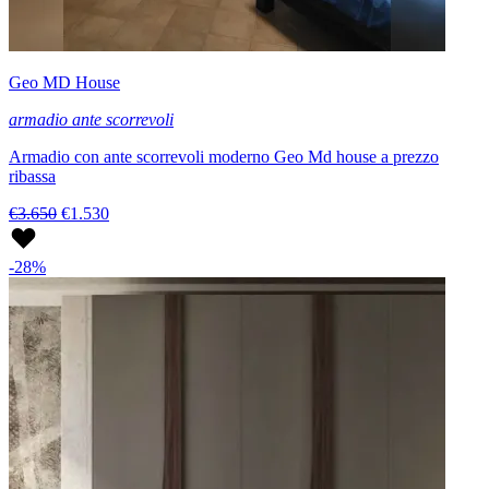
Geo MD House
armadio ante scorrevoli
Armadio con ante scorrevoli moderno Geo Md house a prezzo
ribassa
€3.650
€1.530
-28%