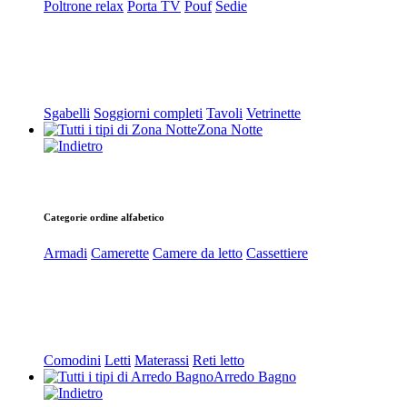
Poltrone relax
Porta TV
Pouf
Sedie
Sgabelli
Soggiorni completi
Tavoli
Vetrinette
Zona Notte
Categorie ordine alfabetico
Armadi
Camerette
Camere da letto
Cassettiere
Comodini
Letti
Materassi
Reti letto
Arredo Bagno